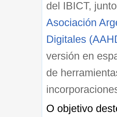
del IBICT, junt
Asociación Ar
Digitales (AAH
versión en espa
de herramienta
incorporaciones
O objetivo dest