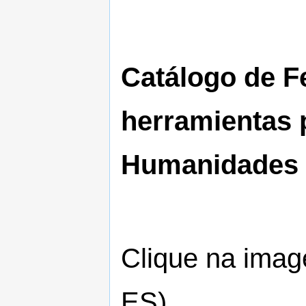
Catálogo de F
herramientas p
Humanidades D
Clique na imag
ES)