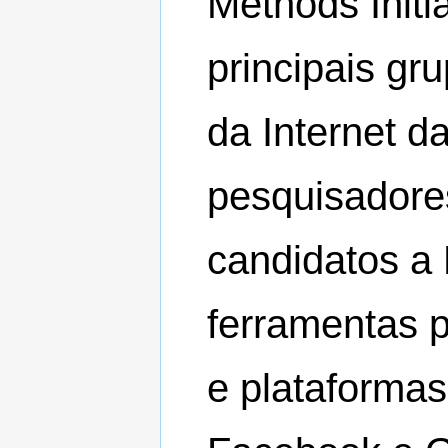
Methods Initi
principais g
da Internet 
pesquisadore
candidatos a 
ferramentas p
e plataformas