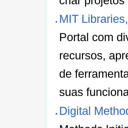
criar projetos
MIT Libraries
Portal com di
recursos, apre
de ferrament
suas funciona
Digital Method