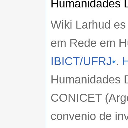
Humanidades D
Wiki Larhud es 
em Rede em Hu
IBICT/UFRJ
.
Humanidades Di
CONICET (Argen
convenio de in