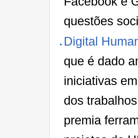
Facebook e G
questões socia
Digital Human
que é dado a
iniciativas e
dos trabalho
premia ferram