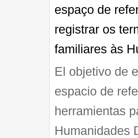
espaço de refe
registrar os t
familiares às H
El objetivo de 
espacio de refe
herramientas pa
Humanidades Di