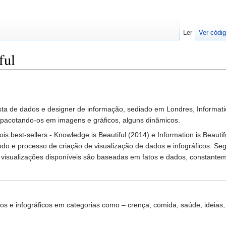
Ler
Ver códig
ful
sta de dados e designer de informação, sediado em Londres, Informatio
pacotando-os em imagens e gráficos, alguns dinâmicos.
 best-sellers - Knowledge is Beautiful (2014) e Information is Beautifu
o e processo de criação de visualização de dados e infográficos. Segu
visualizações disponíveis são baseadas em fatos e dados, constantem
os e infográficos em categorias como – crença, comida, saúde, ideias, c