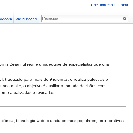
Crie uma conta
Entrar
o-fonte
Ver histórico
n is Beautiful reúne uma equipe de especialistas que cria
l, traduzido para mais de 9 idiomas, e realiza palestras e
ndo o site, o objetivo é auxiliar a tomada decisões com
ente atualizadas e revisadas.
iência, tecnologia web, e ainda os mais populares, os interativos,