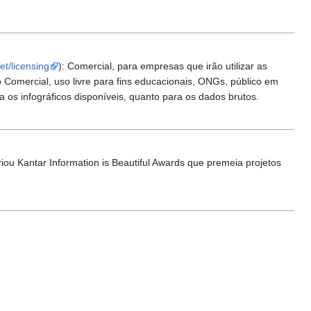
et/licensing
): Comercial, para empresas que irão utilizar as
o Comercial, uso livre para fins educacionais, ONGs, público em
ra os infográficos disponíveis, quanto para os dados brutos.
u Kantar Information is Beautiful Awards que premeia projetos