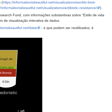
 (
https://informationisbeautiful.net/visualizations/worlds-best-
//informationisbeautiful.net/visualizations/antibiotic-resistance/
).
search Fund, com informações substantivas sobre “Estilo de vida
és de visualização interativa de dados.
tionisbeautiful.net/data/
- e que podem ser reutilizados; é