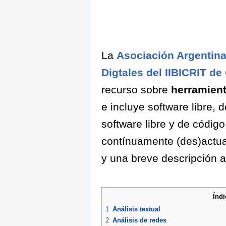
La
Asociación Argentin
Digtales del IIBICRIT d
recurso sobre
herramient
e incluye software libre,
software libre y de código
contínuamente (des)actual
y una breve descripción 
Índi
1
Análisis textual
2
Análisis de redes