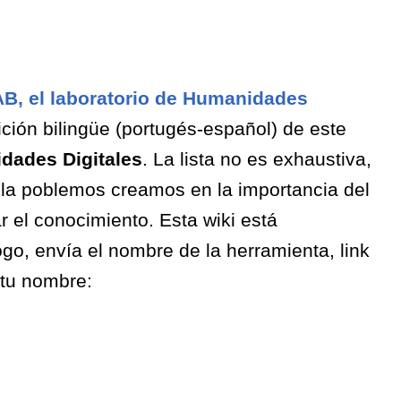
B, el laboratorio de Humanidades
ión bilingüe (portugés-español) de este
idades Digitales
. La lista no es exhaustiva,
s la poblemos creamos en la importancia del
ar el conocimiento. Esta wiki está
go, envía el nombre de la herramienta, link
tu nombre: