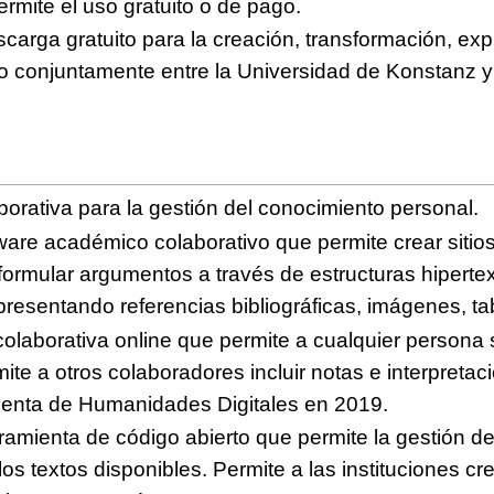
rmite el uso gratuito o de pago.
carga gratuito para la creación, transformación, exp
do conjuntamente entre la Universidad de Konstanz y 
borativa para la gestión del conocimiento personal.
ware académico colaborativo que permite crear sitios
 formular argumentos a través de estructuras hiperte
presentando referencias bibliográficas, imágenes, ta
colaborativa online que permite a cualquier persona 
mite a otros colaboradores incluir notas e interpreta
ienta de Humanidades Digitales en 2019.
ramienta de código abierto que permite la gestión d
s textos disponibles. Permite a las instituciones cr