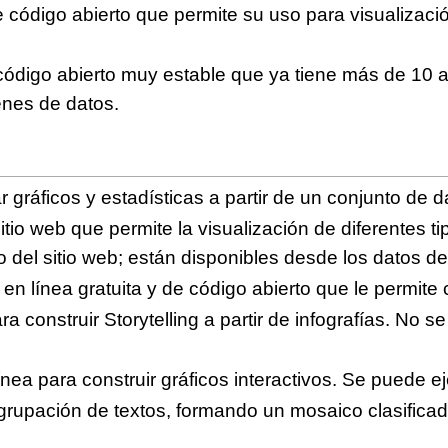
e código abierto que permite su uso para visualizaci
código abierto muy estable que ya tiene más de 10 a
nes de datos.
gráficos y estadísticas a partir de un conjunto de da
Sitio web que permite la visualización de diferentes t
 del sitio web; están disponibles desde los datos de
 en línea gratuita y de código abierto que le permite
ra construir Storytelling a partir de infografías. No s
ínea para construir gráficos interactivos. Se puede e
agrupación de textos, formando un mosaico clasificado