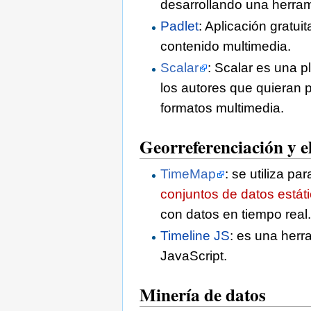
desarrollando una herram
Padlet
: Aplicación gratui
contenido multimedia.
Scalar
: Scalar es una p
los autores que quieran p
formatos multimedia.
Georreferenciación y 
TimeMap
: se utiliza p
conjuntos de datos estát
con datos en tiempo real.
Timeline JS
: es una herr
JavaScript.
Minería de datos