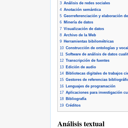
3
Análisis de redes sociales
4
Anotación semántica
5
Georreferenciación y elaboración d
6
Minería de datos
7
Visualización de datos
8
Archivo de la Web
9
Herramientas bibilométricas
10
Construcción de ontologías y voca
11
Software de análisis de datos cua
12
Transcripción de fuentes
13
Edición de audio
14
Bibliotecas digitales de trabajos ci
15
Gestores de referencias bibliográfi
16
Lenguajes de programación
17
Aplicaciones para investigación cua
18
Bibliografía
19
Créditos
Análisis textual