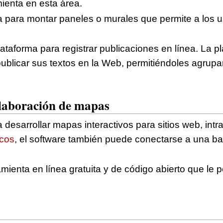
ienta en esta área.
ta para montar paneles o murales que permite a los us
lataforma para registrar publicaciones en línea. La pl
ublicar sus textos en la Web, permitiéndoles agrupar
elaboración de mapas
ara desarrollar mapas interactivos para sitios web, i
icos
, el software también puede conectarse a una ba
amienta en línea gratuita y de código abierto que le p