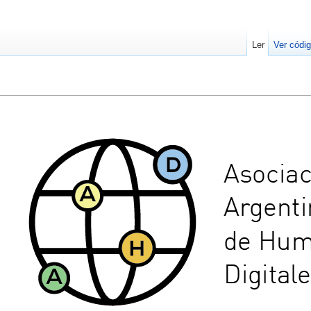
Ler
Ver códig