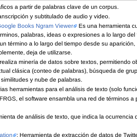
áficos a partir de palabras clave de un corpus.
anscripción y subtitulado de audio y video.
oogle Books Ngram Viewer
Es una herramienta cuyo
rminos, palabras, ideas o expresiones a lo largo del
 un término a lo largo del tiempo desde su aparición
lemente, deja de utilizarse.
 realiza minería de datos sobre textos, permitiendo o
textual clásica (conteo de palabras), búsqueda de grup
similitudes y nube de palabras.
rias herramientas para el análisis de texto (solo fun
FRGS, el software ensambla una red de términos a par
mienta de análisis de texto, que indica la ocurrencia
ation
: Herramienta de extracción de datos de Twitt