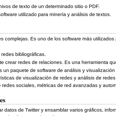
hivos de texto de un determinado sitio o PDF.
oftware utilizado para minería y análisis de textos.
es complejas. Es uno de los software más utilizados
 redes bibliográficas.
ite crear redes de relaciones. Es una herramienta q
 un paquete de software de análisis y visualización
rísticas de visualización de redes y análisis de rede
 redes sociales, métricas de red avanzadas y autom
les
r datos de Twitter y ensamblar varios gráficos, infor